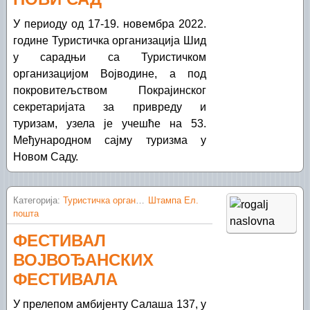
У периоду од 17-19. новембра 2022.
године Туристичка организација Шид
у сарадњи са Туристичком
организацијом Војводине, а под
покровитељством Покрајинског
секретаријата за привреду и
туризам, узела је учешће на 53.
Међународном сајму туризма у
Новом Саду.
Категорија:
Туристичка организација Шид
Штампа
Ел.
пошта
ФЕСТИВАЛ
ВОЈВОЂАНСКИХ
ФЕСТИВАЛА
У прелепом амбијенту Салаша 137, у