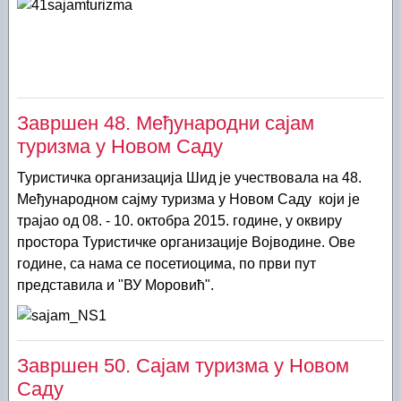
Завршен 48. Међународни сајам
туризма у Новом Саду
Туристичка организација Шид је учествовала на 48.
Међународном сајму туризма у Новом Саду који је
трајао од 08. - 10. октобра 2015. године, у оквиру
простора Туристичке организације Војводине. Ове
године, са нама се посетиоцима, по први пут
представила и "ВУ Моровић".
Завршен 50. Сајам туризма у Новом
Саду