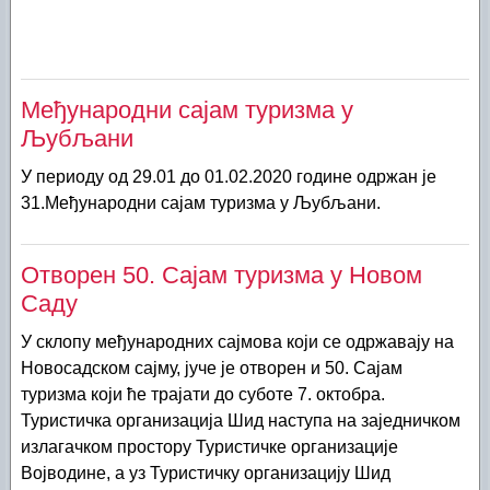
Међународни сајам туризма у
Љубљани
У периоду од 29.01 до 01.02.2020 године одржан је
31.Међународни сајам туризма у Љубљани.
Отворен 50. Сајам туризма у Новом
Саду
У склопу међународних сајмова који се одржавају на
Новосадском сајму, јуче је отворен и 50. Сајам
туризма који ће трајати до суботе 7. октобра.
Туристичка организација Шид наступа на заједничком
излагачком простору Туристичке организације
Војводине, а уз Туристичку организацију Шид