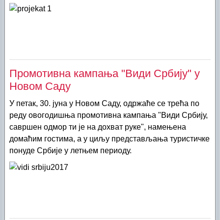
Промотивна кампања "Види Србију" у
Новом Саду
У петак, 30. јуна у Новом Саду, одржаће се трећа по
реду овогодишња промотивна кампања "Види Србију,
савршен одмор ти је на дохват руке", намењена
домаћим гостима, а у циљу представљања туристичке
понуде Србије у летњем периоду.