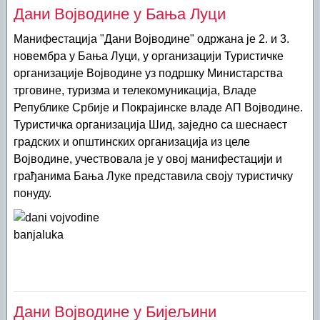
Дани Војводине у Бања Луци
Манифестација "Дани Војводине" одржана је 2. и 3.
новембра у Бања Луци, у организацији Туристичке
организације Војводине уз подршку Министарства
трговине, туризма и телекомуникација, Владе
Републике Србије и Покрајинске владе АП Војводине.
Туристичка организација Шид, заједно са шеснаест
градских и општинских организација из целе
Војводине, учествовала је у овој манифестацији и
грађанима Бања Луке представила своју туристичку
понуду.
Дани Војводине у Бијељини